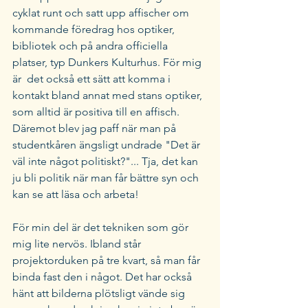
cyklat runt och satt upp affischer om 
kommande föredrag hos optiker, 
bibliotek och på andra officiella 
platser, typ Dunkers Kulturhus. För mig 
är  det också ett sätt att komma i 
kontakt bland annat med stans optiker, 
som alltid är positiva till en affisch. 
Däremot blev jag paff när man på 
studentkåren ängsligt undrade "Det är 
väl inte något politiskt?"... Tja, det kan 
ju bli politik när man får bättre syn och 
kan se att läsa och arbeta!
För min del är det tekniken som gör 
mig lite nervös. Ibland står 
projektorduken på tre kvart, så man får 
binda fast den i något. Det har också 
hänt att bilderna plötsligt vände sig 