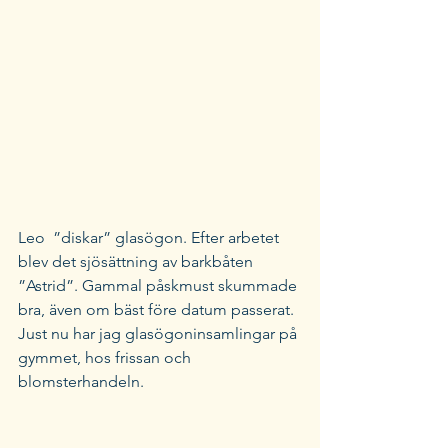
Leo  ”diskar” glasögon. Efter arbetet 
blev det sjösättning av barkbåten 
”Astrid”. Gammal påskmust skummade 
bra, även om bäst före datum passerat. 
Just nu har jag glasögoninsamlingar på 
gymmet, hos frissan och 
blomsterhandeln.