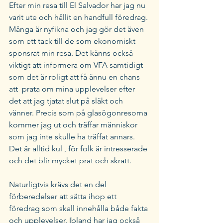
​Efter min resa till El Salvador har jag nu 
varit ute och hållit en handfull föredrag. 
Många är nyfikna och jag gör det även 
som ett tack till de som ekonomiskt 
sponsrat min resa. Det känns också 
viktigt att informera om VFA samtidigt 
som det är roligt att få ännu en chans 
att  prata om mina upplevelser efter 
det att jag tjatat slut på släkt och 
vänner. Precis som på glasögonresorna 
kommer jag ut och träffar människor 
som jag inte skulle ha träffat annars. 
Det är alltid kul , för folk är intresserade 
och det blir mycket prat och skratt.
Naturligtvis krävs det en del 
förberedelser att sätta ihop ett 
föredrag som skall innehålla både fakta 
och upplevelser. Ibland har jag också 