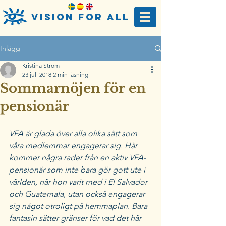
Vision For AlL
Inlägg
Kristina Ström
23 juli 2018
2 min läsning
Sommarnöjen för en
pensionär
VFA är glada över alla olika sätt som 
våra medlemmar engagerar sig. Här 
kommer några rader från en aktiv VFA-
pensionär som inte bara gör gott ute i 
världen, när hon varit med i El Salvador 
och Guatemala, utan också engagerar 
sig något otroligt på hemmaplan. Bara 
fantasin sätter gränser för vad det här 