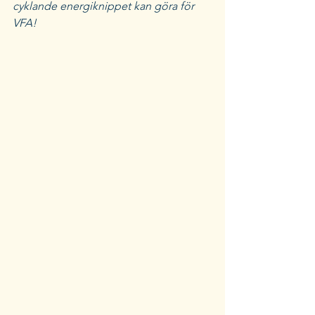
cyklande energiknippet kan göra för 
VFA!​