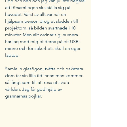
upp och ned och jag kan ju inte begära 
att församlingen ska ställa sig på 
huvudet. Värst av allt var när en 
hjälpsam person drog ut sladden till 
projektorn, så bilden svartnade i 10 
minuter. Men allt ordnar sig, numera 
har jag med mig bilderna på ett USB-
minne och för säkerhets skull en egen 
laptop.
Samla in glasögon, tvätta och paketera 
dom tar sin lilla tid innan man kommer 
så långt som till att resa ut i vida 
världen. Jag får god hjälp av 
grannarnas pojkar.