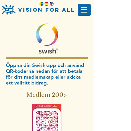
Vision For AlL
Öppna din Swish-app och använd
QR-koderna nedan för att betala
för ditt medlemskap eller skicka
ett valfritt bidrag.​
Medlem 200:-