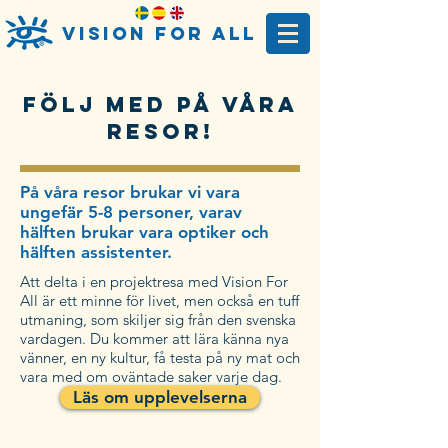
Vision For AlL
Följ med på våra
resor!
På våra resor brukar vi vara
ungefär 5-8 personer, varav
hälften brukar vara optiker och
hälften assistenter.
Att delta i en projektresa med Vision For
All är ett minne för livet, men också en tuff
utmaning, som skiljer sig från den svenska
vardagen. Du kommer att lära känna nya
vänner, en ny kultur, få testa på ny mat och
vara med om oväntade saker varje dag.
Läs om upplevelserna