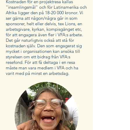
Kostnaden för en projektresa kallas
"insamlingsmål" och för Latinamerika och
Afrika ligger den på 18-20 000 kronor. Vi
ser gärna att någon/några går in som
sponsorer, helt eller delvis, tex Lions, en
arbetsgivare, kyrkan, kompisgänget etc,
för att engagera även fler i VFA:s arbete.
Det går naturligtvis också att stå för
kostnaden själv. Den som engagerat sig
mycket i organisationen kan
ansöka
till
styrelsen om ett bidrag från VFA:s
resefond. För att få deltaga i en resa
måste man vara medlem i VFA och ha
varit med på minst en arbetsdag.