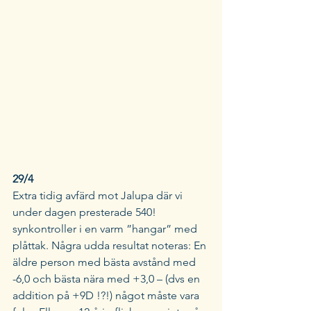
29/4 
Extra tidig avfärd mot Jalupa där vi 
under dagen presterade 540! 
synkontroller i en varm ”hangar” med 
plåttak. Några udda resultat noteras: En 
äldre person med bästa avstånd med 
-6,0 och bästa nära med +3,0 – (dvs en 
addition på +9D !?!) något måste vara 