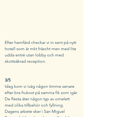
Efter hemfärd checkar vi in sent på nytt 
hotell som är mkt fräscht men med lite 
udda entré utan lobby och med 
skottsäkrad reception. 
3/5 
Idag kom vi iväg någon timme senare 
efter bra frukost på samma fik som igår. 
De flesta äter någon typ av omelett 
med olika tillbehör och fyllning. 
Dagens arbete sker i San Miguel 