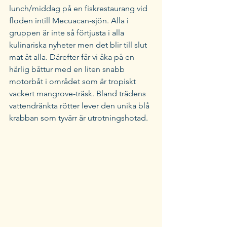
lunch/middag på en fiskrestaurang vid 
floden intill Mecuacan-sjön. Alla i 
gruppen är inte så förtjusta i alla 
kulinariska nyheter men det blir till slut 
mat åt alla. Därefter får vi åka på en 
härlig båttur med en liten snabb 
motorbåt i området som är tropiskt 
vackert mangrove-träsk. Bland trädens 
vattendränkta rötter lever den unika blå 
krabban som tyvärr är utrotningshotad. 