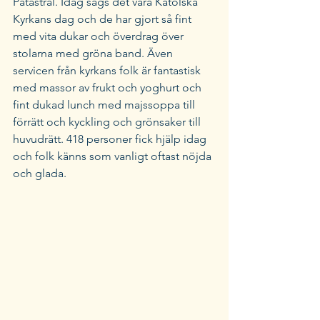
Patastral. Idag sägs det vara Katolska 
Kyrkans dag och de har gjort så fint 
med vita dukar och överdrag över 
stolarna med gröna band. Även 
servicen från kyrkans folk är fantastisk 
med massor av frukt och yoghurt och 
fint dukad lunch med majssoppa till 
förrätt och kyckling och grönsaker till 
huvudrätt. 418 personer fick hjälp idag 
och folk känns som vanligt oftast nöjda 
och glada. 