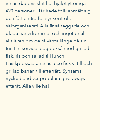
innan dagens slut har hjälpt ytterliga 
420 personer. Här hade folk anmält sig 
och fått en tid för synkontroll. 
Välorganiserat! Alla är så taggade och 
glada när vi kommer och inget gnäll 
alls även om de få vänta länge på sin 
tur. Fin service idag också med grillad 
fisk, ris och sallad till lunch. 
Färskpressad ananasjuice fick vi till och 
grillad banan till efterrätt. Synsams 
nyckelband var populära give-aways 
efteråt. Alla ville ha! 