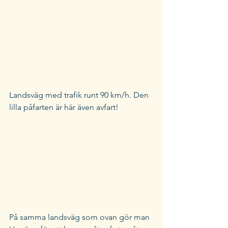
Landsväg med trafik runt 90 km/h. Den 
lilla påfarten är här även avfart! 
På samma landsväg som ovan gör man 