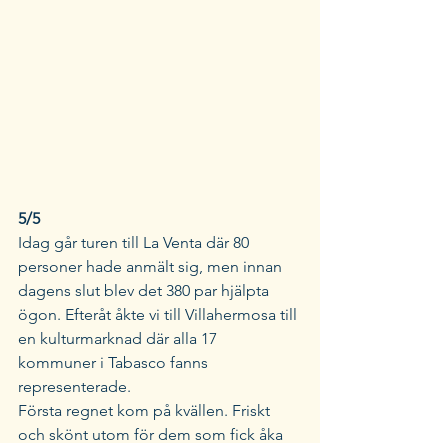
5/5 
Idag går turen till La Venta där 80 
personer hade anmält sig, men innan 
dagens slut blev det 380 par hjälpta 
ögon. Efteråt åkte vi till Villahermosa till 
en kulturmarknad där alla 17 
kommuner i Tabasco fanns 
representerade. 
Första regnet kom på kvällen. Friskt 
och skönt utom för dem som fick åka 