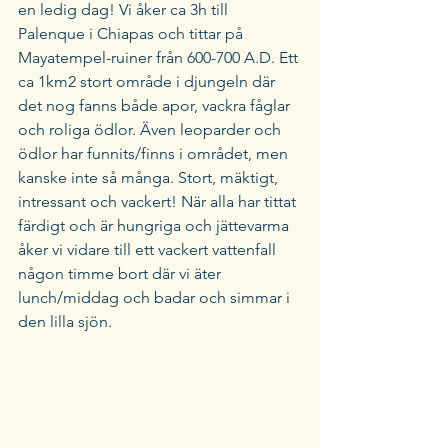
en ledig dag! Vi åker ca 3h till 
Palenque i Chiapas och tittar på 
Mayatempel-ruiner från 600-700 A.D. Ett 
ca 1km2 stort område i djungeln där 
det nog fanns både apor, vackra fåglar 
och roliga ödlor. Även leoparder och 
ödlor har funnits/finns i området, men 
kanske inte så många. Stort, mäktigt, 
intressant och vackert! När alla har tittat 
färdigt och är hungriga och jättevarma 
åker vi vidare till ett vackert vattenfall 
någon timme bort där vi äter 
lunch/middag och badar och simmar i 
den lilla sjön. 