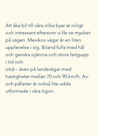
Att åka bil till våra olika byar är roligt 
och intressant eftersom vi får se mycket 
på vägen. Mexikos vägar är en liten 
upplevelse i sig. Ibland fulla med hål 
och ganska ojämna och stora fartgupp 
i tid och 
otid – även på landsvägar med 
hastigheter mellan 70 och 90 km/h. Av- 
och påfarter är också lite udda 
utformade i våra ögon. 