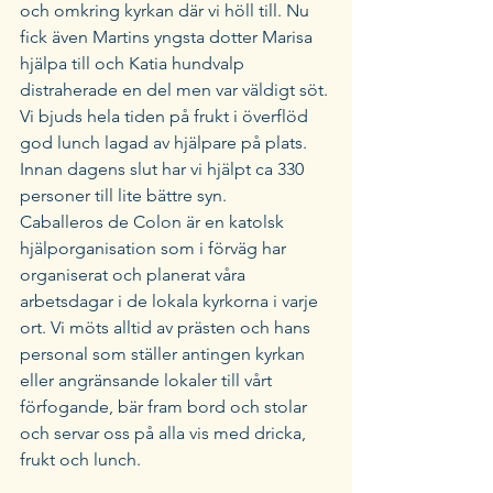
och omkring kyrkan där vi höll till. Nu 
fick även Martins yngsta dotter Marisa 
hjälpa till och Katia hundvalp 
distraherade en del men var väldigt söt. 
Vi bjuds hela tiden på frukt i överflöd 
god lunch lagad av hjälpare på plats. 
Innan dagens slut har vi hjälpt ca 330 
personer till lite bättre syn. 
Caballeros de Colon är en katolsk 
hjälporganisation som i förväg har 
organiserat och planerat våra 
arbetsdagar i de lokala kyrkorna i varje 
ort. Vi möts alltid av prästen och hans 
personal som ställer antingen kyrkan 
eller angränsande lokaler till vårt 
förfogande, bär fram bord och stolar 
och servar oss på alla vis med dricka, 
frukt och lunch. 