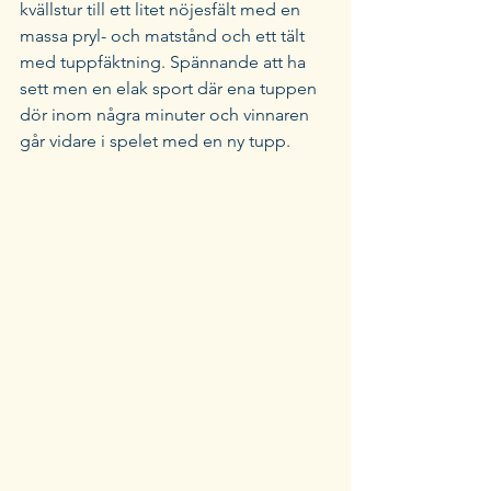
kvällstur till ett litet nöjesfält med en 
massa pryl- och matstånd och ett tält 
med tuppfäktning. Spännande att ha 
sett men en elak sport där ena tuppen 
dör inom några minuter och vinnaren 
går vidare i spelet med en ny tupp. 